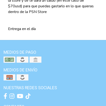
la store y se te dará un saldo (en este caso de
$70usd) para que puedas gastarlo en lo que quieras
dentro de la PSN Store
Entrega en el día
MEDIOS DE PAGO
MEDIOS DE ENVÍO
NUESTRAS REDES SOCIALES