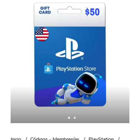
Inicio
Códigos - Membresías
PlayStation