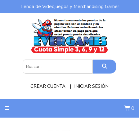
Tienda de Videojuegos y Merchandising Gamer
CREAR CUENTA
INICIAR SESIÓN
0