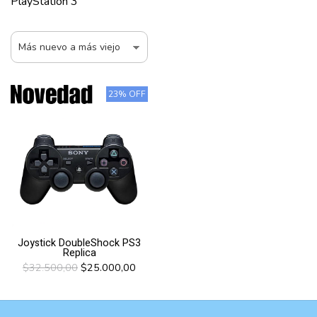
PlayStation 3
23% OFF
Joystick DoubleShock PS3
Replica
$32.500,00
$25.000,00