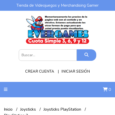
Tienda de Videojuegos y Merchandising Gamer
CREAR CUENTA
INICIAR SESIÓN
0
Inicio
Joysticks
Joysticks PlayStation