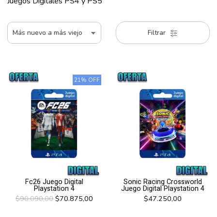
Juegos Digitales PS4 y PS5
Filtrar
21% OFF
Fc26 Juego Digital
Sonic Racing Crossworld
Playstation 4
Juego Digital Playstation 4
$90.090,00
$70.875,00
$47.250,00