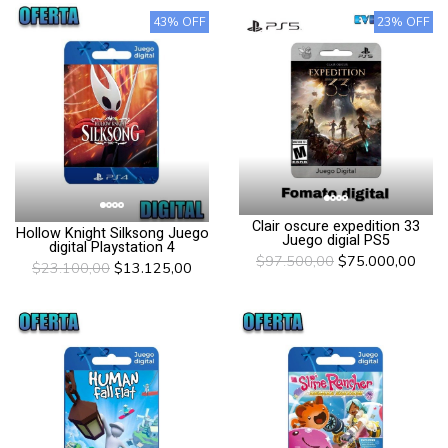
43% OFF
23% OFF
Clair oscure expedition 33
Hollow Knight Silksong Juego
Juego digial PS5
digital Playstation 4
$97.500,00
$75.000,00
$23.100,00
$13.125,00