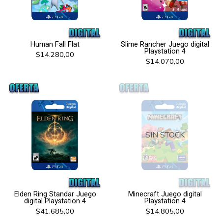
Human Fall Flat
Slime Rancher Juego digital
Playstation 4
$14.280,00
$14.070,00
SIN STOCK
Elden Ring Standar Juego
Minecraft Juego digital
digital Playstation 4
Playstation 4
$41.685,00
$14.805,00