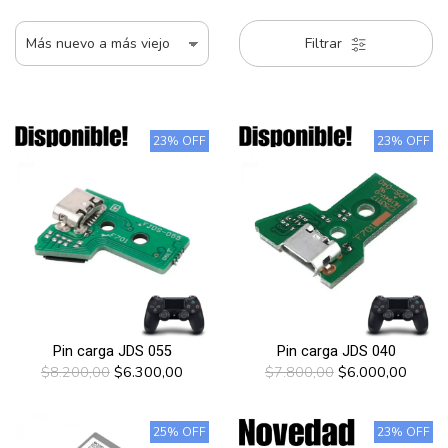
Filtrar
23% OFF
23% OFF
Pin carga JDS 055
Pin carga JDS 040
$8.200,00
$6.300,00
$7.800,00
$6.000,00
25% OFF
23% OFF