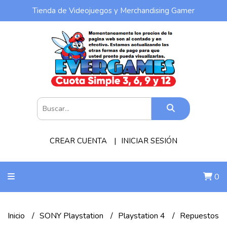
Tienda de Videojuegos y Merchandising Gamer
CREAR CUENTA
INICIAR SESIÓN
0
Inicio
SONY Playstation
Playstation 4
Repuestos