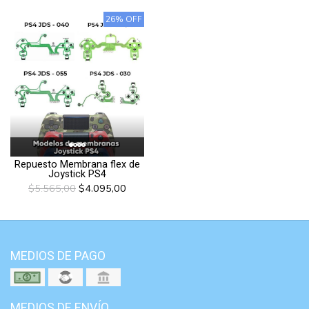
26% OFF
Repuesto Membrana flex de
Joystick PS4
$5.565,00
$4.095,00
MEDIOS DE PAGO
MEDIOS DE ENVÍO