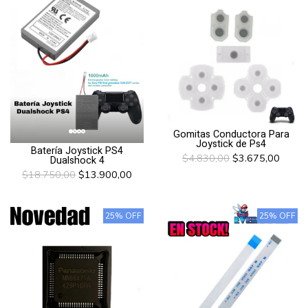
Gomitas Conductora Para
Joystick de Ps4
Batería Joystick PS4
$4.830,00
$3.675,00
Dualshock 4
$18.750,00
$13.900,00
25% OFF
25% OFF