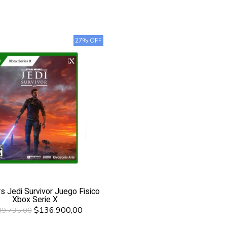
27% OFF
s Jedi Survivor Juego Fisico
Xbox Serie X
$136.900,00
9.735,00