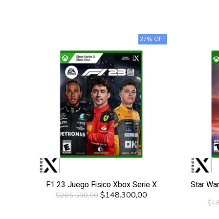
27% OFF
F1 23 Juego Fisico Xbox Serie X
Star War
$148.300,00
$205.590,00
$18