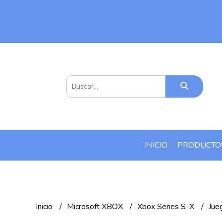
INICIO
PRODUCT
Inicio
Microsoft XBOX
Xbox Series S-X
Jue