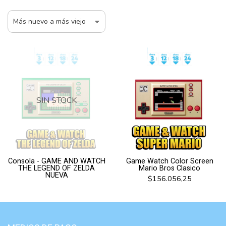
SIN STOCK
Consola - GAME AND WATCH
Game Watch Color Screen
THE LEGEND OF ZELDA
Mario Bros Clasico
NUEVA
$156.056,25