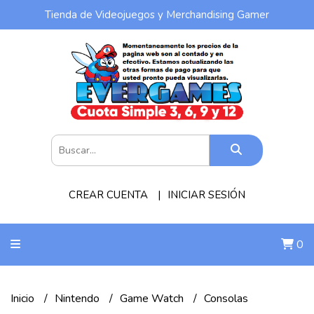
Tienda de Videojuegos y Merchandising Gamer
CREAR CUENTA
INICIAR SESIÓN
0
Inicio
Nintendo
Game Watch
Consolas