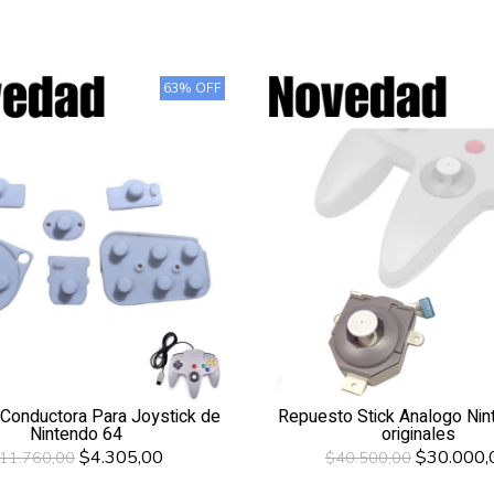
63% OFF
Conductora Para Joystick de
Repuesto Stick Analogo Nin
Nintendo 64
originales
$4.305,00
$30.000,
11.760,00
$40.500,00