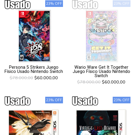
23% OFF
23% OFF
SIN STOCK
Persona 5 Strikers Juego
Wario Ware Get It Together
Físico Usado Nintendo Switch
Juego Físico Usado Nintendo
Switch
$78.000,00
$60.000,00
$78.000,00
$60.000,00
23% OFF
23% OFF