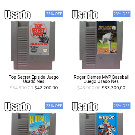
23% OFF
23% OFF
Top Secret Episide Juego
Roger Clemes MVP Baseball
Usado Nes
Juego Usado Nes
$54.900,00
$42.200,00
$43.900,00
$33.700,00
23% OFF
23% OFF