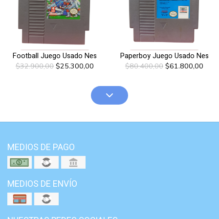
Football Juego Usado Nes
Paperboy Juego Usado Nes
$32.900,00
$25.300,00
$80.400,00
$61.800,00
MEDIOS DE PAGO
MEDIOS DE ENVÍO