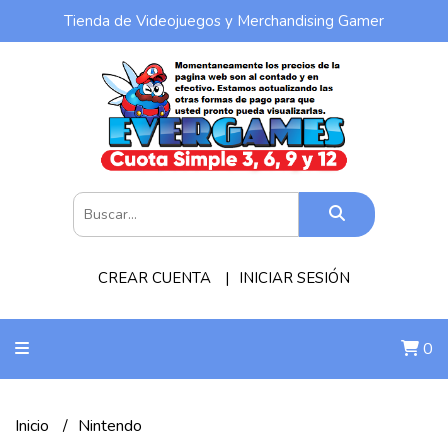
Tienda de Videojuegos y Merchandising Gamer
CREAR CUENTA
INICIAR SESIÓN
0
Inicio
Nintendo