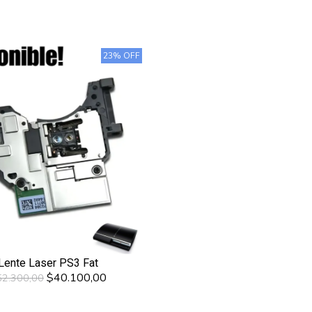
23% OFF
Lente Laser PS3 Fat
$40.100,00
52.300,00