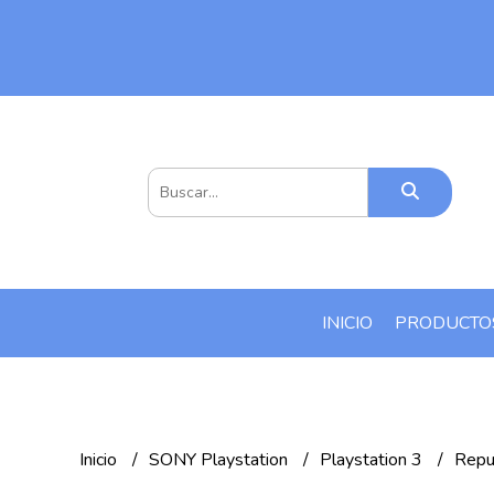
INICIO
PRODUCT
Inicio
SONY Playstation
Playstation 3
Repu