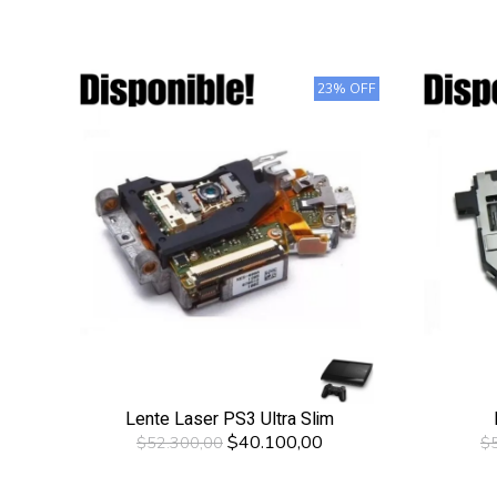
23% OFF
Lente Laser PS3 Ultra Slim
$40.100,00
$52.300,00
$