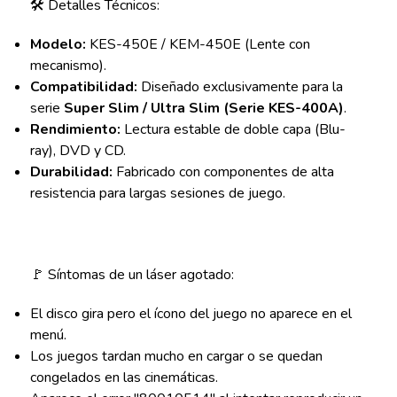
🛠️ Detalles Técnicos:
Modelo:
KES-450E / KEM-450E (Lente con
mecanismo).
Compatibilidad:
Diseñado exclusivamente para la
serie
Super Slim / Ultra Slim (Serie KES-400A)
.
Rendimiento:
Lectura estable de doble capa (Blu-
ray), DVD y CD.
Durabilidad:
Fabricado con componentes de alta
resistencia para largas sesiones de juego.
🚩 Síntomas de un láser agotado:
El disco gira pero el ícono del juego no aparece en el
menú.
Los juegos tardan mucho en cargar o se quedan
congelados en las cinemáticas.