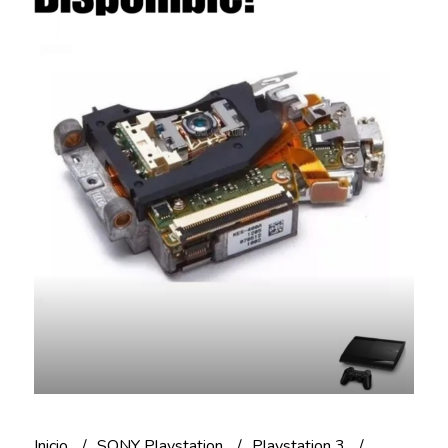
Inicio
SONY Playstation
Playstation 3