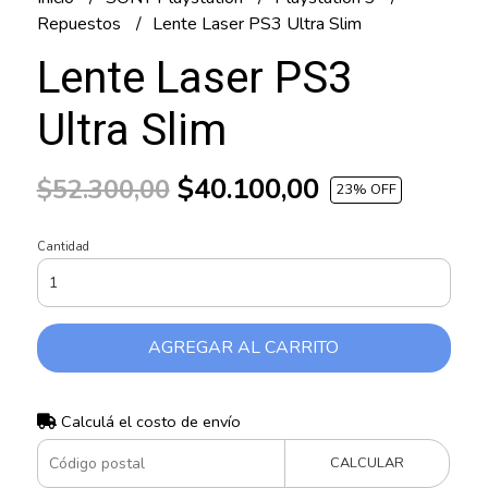
Repuestos
Lente Laser PS3 Ultra Slim
Lente Laser PS3
Ultra Slim
$40.100,00
$52.300,00
23
% OFF
Cantidad
AGREGAR AL CARRITO
Calculá el costo de envío
CALCULAR