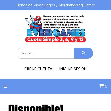
Tienda de Videojuegos y Merchandising Gamer
CREAR CUENTA
INICIAR SESIÓN
0