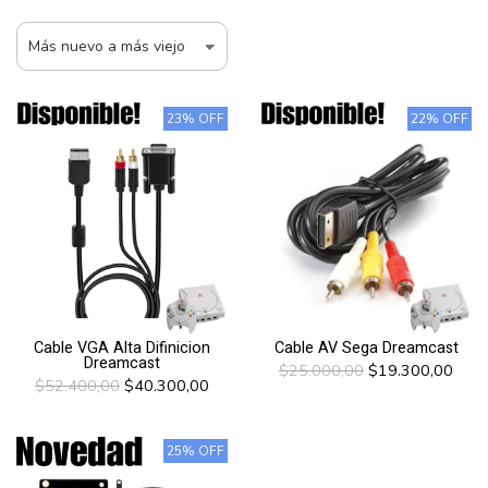
23% OFF
22% OFF
Cable VGA Alta Difinicion
Cable AV Sega Dreamcast
Dreamcast
$25.000,00
$19.300,00
$52.400,00
$40.300,00
25% OFF