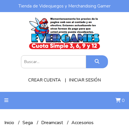
Tienda de Videojuegos y Merchandising Gamer
CREAR CUENTA
INICIAR SESIÓN
0
Inicio
Sega
Dreamcast
Accesorios