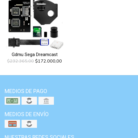
Gdmu Sega Dreamcast
$232.365,00
$172.000,00
MEDIOS DE PAGO
MEDIOS DE ENVÍO
NUESTRAS REDES SOCIALES