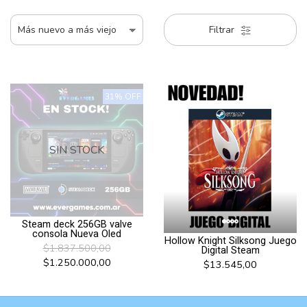
Filtrar
31% OFF
SIN STOCK
Steam deck 256GB valve
consola Nueva Oled
Hollow Knight Silksong Juego
$1.837.500,00
Digital Steam
$1.250.000,00
$13.545,00