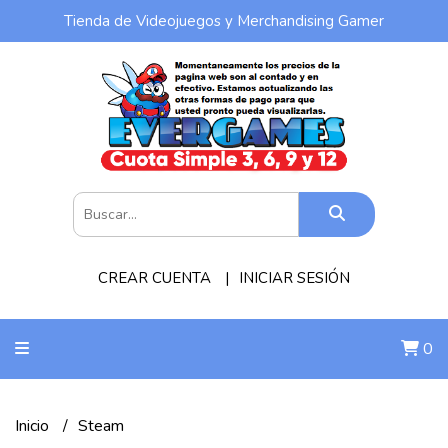
Tienda de Videojuegos y Merchandising Gamer
CREAR CUENTA
INICIAR SESIÓN
0
Inicio
Steam