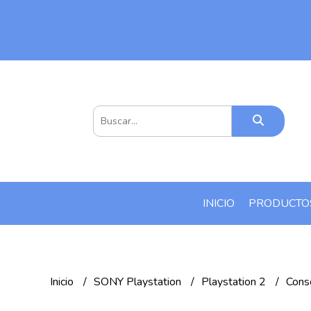
INICIO
PRODUCT
Inicio
SONY Playstation
Playstation 2
Cons