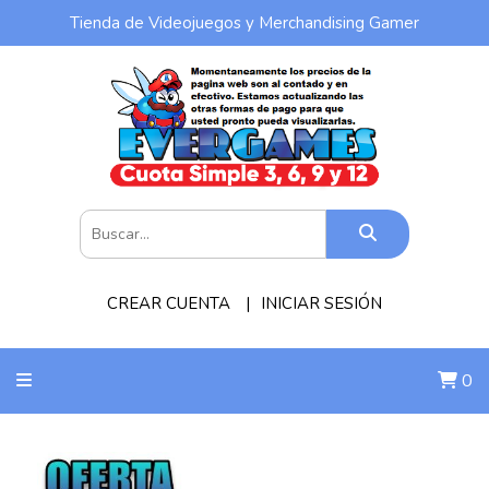
Tienda de Videojuegos y Merchandising Gamer
CREAR CUENTA
INICIAR SESIÓN
0