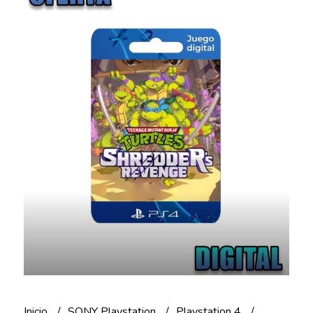
Inicio
SONY Playstation
Playstation 4