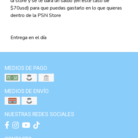
la store y se te dará un saldo (en este caso de
$70usd) para que puedas gastarlo en lo que quieras
dentro de la PSN Store
Entrega en el día
MEDIOS DE PAGO
MEDIOS DE ENVÍO
NUESTRAS REDES SOCIALES