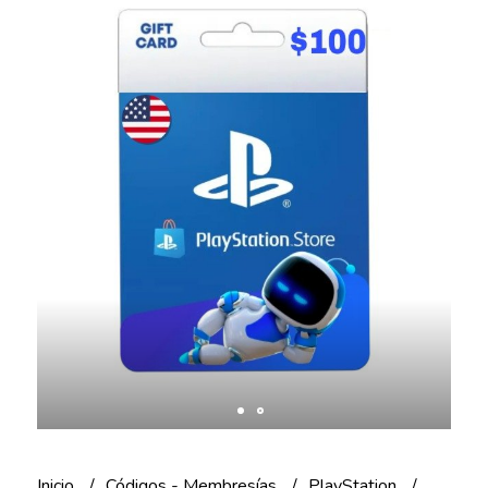
Inicio
Códigos - Membresías
PlayStation