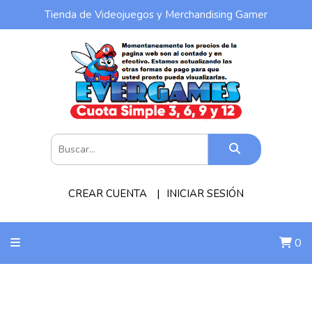
Tienda de Videojuegos y Merchandising Gamer
CREAR CUENTA
INICIAR SESIÓN
0