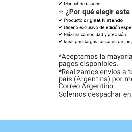
✔ Manual de usuario
⭐
¿Por qué elegir este
✔ Producto
original Nintendo
✔ Diseño exclusivo de edición espec
✔ Máxima comodidad y precisión
✔ Ideal para largas sesiones de jue
*Aceptamos la mayoría
pagos disponibles.
*Realizamos envíos a t
país (Argentina) por m
Correo Argentino.
Solemos despachar en e