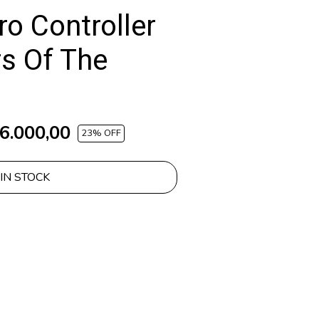
ro Controller
s Of The
6.000,00
23
% OFF
IN STOCK