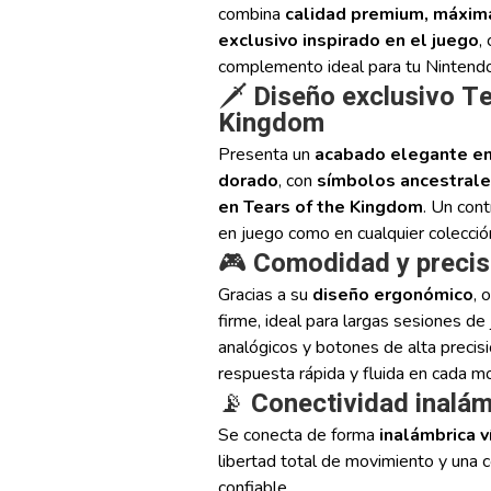
combina
calidad premium, máxim
exclusivo inspirado en el juego
,
complemento ideal para tu Nintendo
🗡️
Diseño exclusivo Te
Kingdom
Presenta un
acabado elegante en
dorado
, con
símbolos ancestrale
en Tears of the Kingdom
. Un con
en juego como en cualquier colecció
🎮
Comodidad y precis
Gracias a su
diseño ergonómico
, 
firme, ideal para largas sesiones de
analógicos y botones de alta precisi
respuesta rápida y fluida en cada m
📡
Conectividad inalám
Se conecta de forma
inalámbrica v
libertad total de movimiento y una 
confiable.