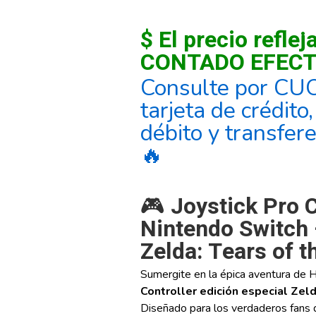
$ El precio reflej
CONTADO EFECT
Consulte por CU
tarjeta de crédito
débito y transfer
🔥
🎮
Joystick Pro C
Nintendo Switch 
Zelda: Tears of 
Sumergite en la épica aventura de H
Controller edición especial Zel
Diseñado para los verdaderos fans d