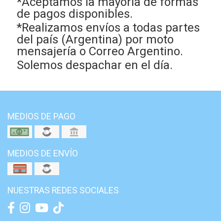
*Aceptamos la mayoría de formas
de pagos disponibles.
*Realizamos envíos a todas partes
del país (Argentina) por moto
mensajería o Correo Argentino.
Solemos despachar en el día.
MEDIOS DE PAGO
MEDIOS DE ENVÍO
NUESTRAS REDES SOCIALES