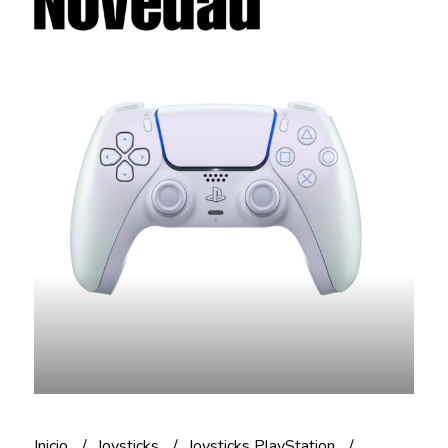
Inicio
Joysticks
Joysticks PlayStation