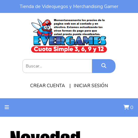
Tienda de Videojuegos y Merchandising Gamer
CREAR CUENTA
INICIAR SESIÓN
0