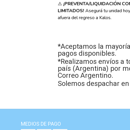
⚠️
¡PREVENTA/LIQUIDACIÓN C
LIMITADOS!
Asegurá tu unidad ho
afuera del regreso a Kalos.
*Aceptamos la mayoría
pagos disponibles.
*Realizamos envíos a t
país (Argentina) por m
Correo Argentino.
Solemos despachar en e
MEDIOS DE PAGO