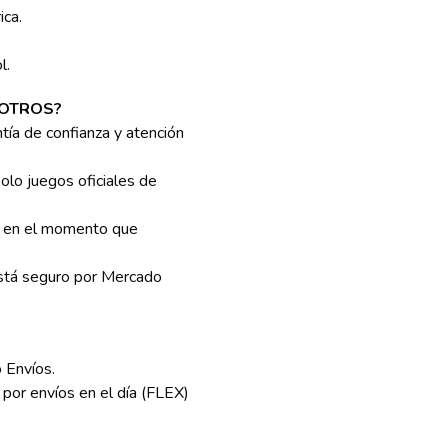
ica.
l.
OTROS?
tía de confianza y atención
olo juegos oficiales de
en el momento que
stá seguro por Mercado
 Envíos.
por envíos en el día (FLEX)