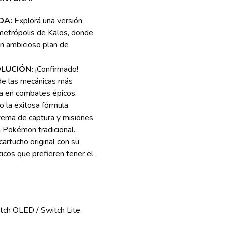
DA:
Explorá una versión
 metrópolis de Kalos, donde
n ambicioso plan de
LUCIÓN:
¡Confirmado!
 de las mecánicas más
ia en combates épicos.
 la exitosa fórmula
stema de captura y misiones
a Pokémon tradicional.
cartucho original con su
áticos que prefieren tener el
tch OLED / Switch Lite.