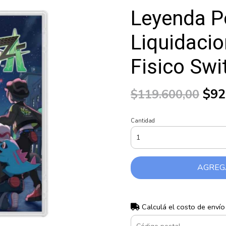
Leyenda 
Liquidaci
Fisico Swi
$92
$119.600,00
Cantidad
AGREG
Calculá el costo de envío