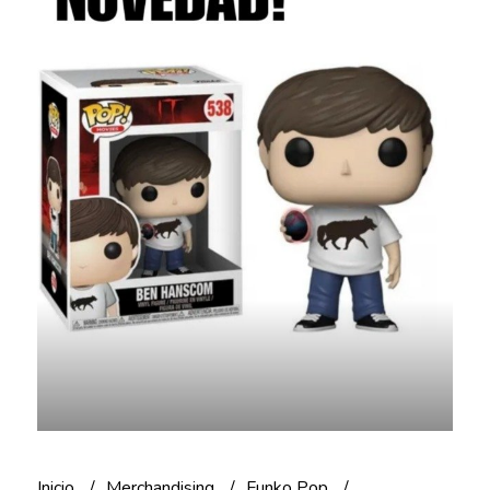
Inicio
Merchandising
Funko Pop