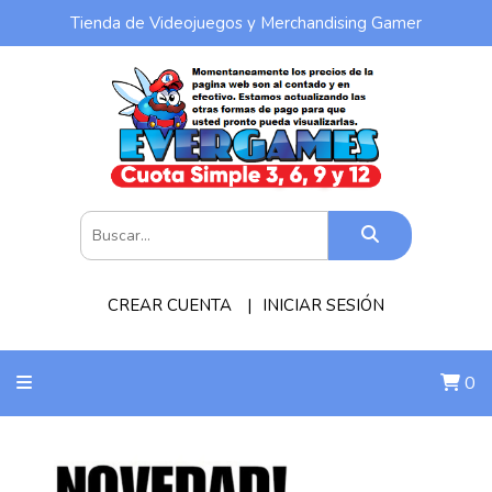
Tienda de Videojuegos y Merchandising Gamer
CREAR CUENTA
INICIAR SESIÓN
0