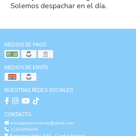
Solemos despachar en el día.
MEDIOS DE PAGO
MEDIOS DE ENVÍO
NUESTRAS REDES SOCIALES
CONTACTO
evergamescontacto@gmail.com
1162006608
Bartolomé Mitre 933 - Capital Federal