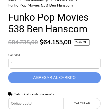
Funko Pop Movies 538 Ben Hanscom
Funko Pop Movies
538 Ben Hanscom
$64.155,00
$84.735,00
24
% OFF
Cantidad
AGREGAR AL CARRITO
Calculá el costo de envío
CALCULAR