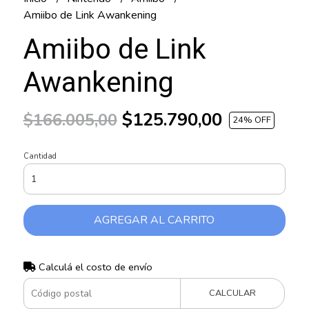
Amiibo de Link Awankening
Amiibo de Link
Awankening
$125.790,00
$166.005,00
24
% OFF
Cantidad
AGREGAR AL CARRITO
Calculá el costo de envío
CALCULAR