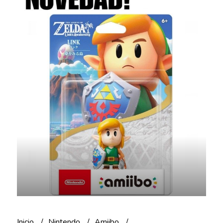
Inicio
Nintendo
Amiibo