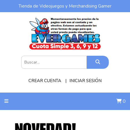
Tienda de Videojuegos y Merchandising Gamer
CREAR CUENTA
INICIAR SESIÓN
0