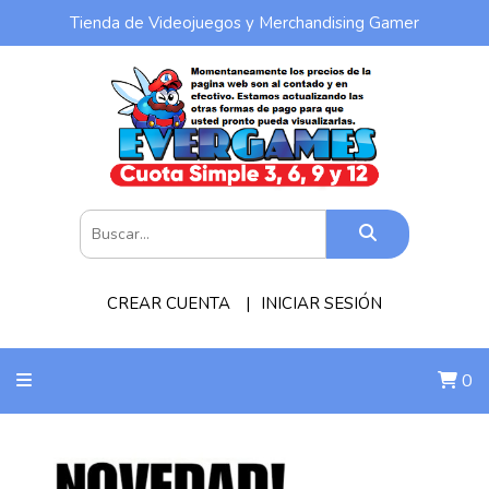
Tienda de Videojuegos y Merchandising Gamer
CREAR CUENTA
INICIAR SESIÓN
0