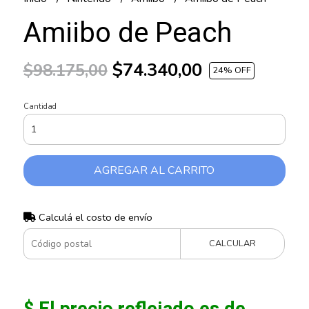
Amiibo de Peach
$74.340,00
$98.175,00
24
% OFF
Cantidad
AGREGAR AL CARRITO
Calculá el costo de envío
CALCULAR