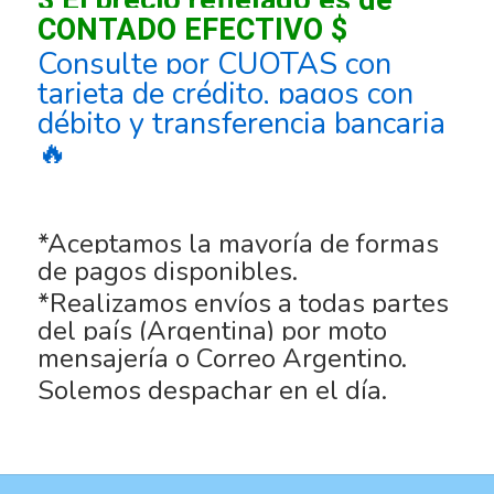
$ El precio reflejado es de
CONTADO EFECTIVO $
Consulte por CUOTAS con
tarjeta de crédito, pagos con
débito y transferencia bancaria
🔥
*Aceptamos la mayoría de formas
de pagos disponibles.
*Realizamos envíos a todas partes
del país (Argentina) por moto
mensajería o Correo Argentino.
Solemos despachar en el día.