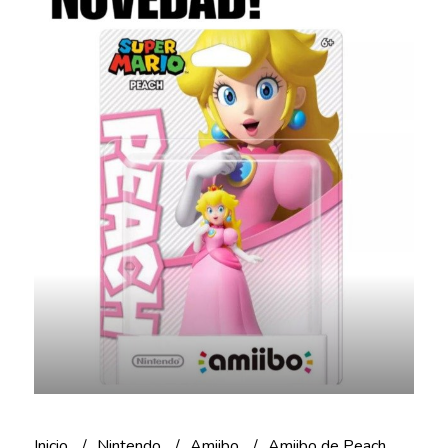
Inicio
Nintendo
Amiibo
Amiibo de Peach