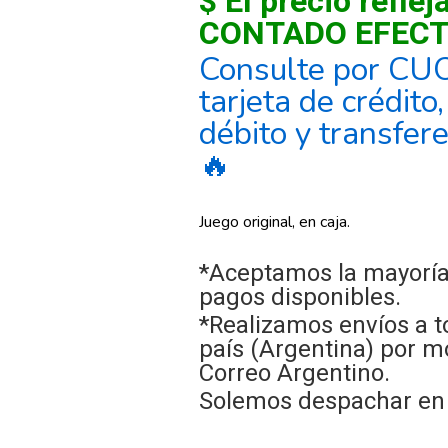
$ El precio reflej
CONTADO EFECT
Consulte por CU
tarjeta de crédito
débito y transfer
🔥
Juego original, en caja.
*Aceptamos la mayoría
pagos disponibles.
*Realizamos envíos a t
país (Argentina) por m
Correo Argentino.
Solemos despachar en e