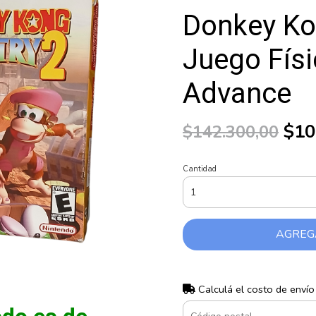
Donkey Ko
Juego Fís
Advance
$10
$142.300,00
Cantidad
AGREG
Calculá el costo de envío