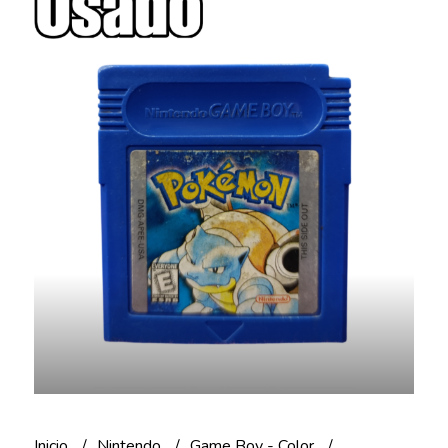
Inicio
Nintendo
Game Boy - Color