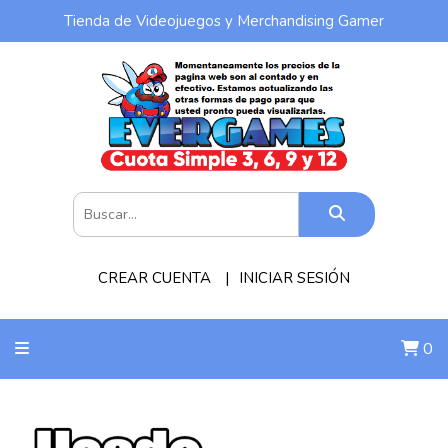
Tienda de Videojuegos y Merchandising Gamer
CREAR CUENTA
INICIAR SESIÓN
0