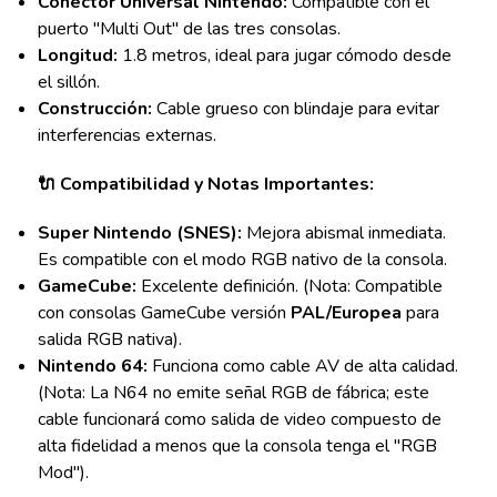
Conector Universal Nintendo:
Compatible con el
puerto "Multi Out" de las tres consolas.
Longitud:
1.8 metros, ideal para jugar cómodo desde
el sillón.
Construcción:
Cable grueso con blindaje para evitar
interferencias externas.
🔌 Compatibilidad y Notas Importantes:
Super Nintendo (SNES):
Mejora abismal inmediata.
Es compatible con el modo RGB nativo de la consola.
GameCube:
Excelente definición. (Nota: Compatible
con consolas GameCube versión
PAL/Europea
para
salida RGB nativa).
Nintendo 64:
Funciona como cable AV de alta calidad.
(Nota: La N64 no emite señal RGB de fábrica; este
cable funcionará como salida de video compuesto de
alta fidelidad a menos que la consola tenga el "RGB
Mod").