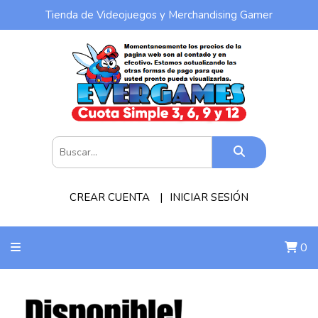
Tienda de Videojuegos y Merchandising Gamer
CREAR CUENTA
INICIAR SESIÓN
0