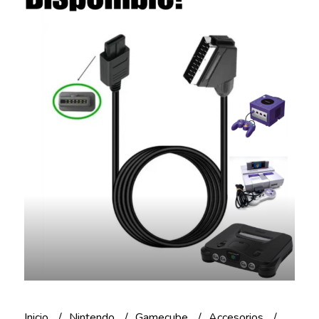
Inicio
Nintendo
Gamecube
Accesorios