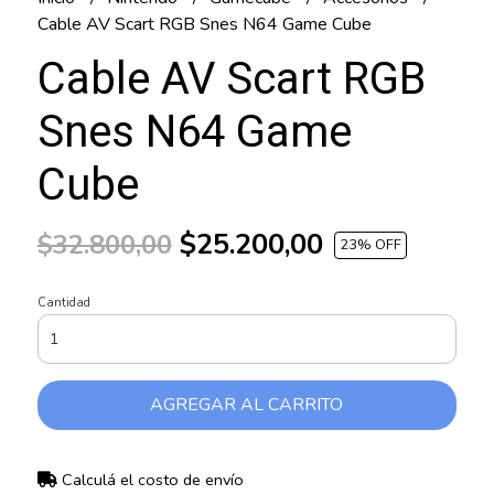
Cable AV Scart RGB Snes N64 Game Cube
Cable AV Scart RGB
Snes N64 Game
Cube
$25.200,00
$32.800,00
23
% OFF
Cantidad
AGREGAR AL CARRITO
Calculá el costo de envío