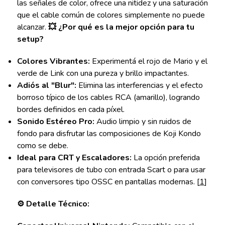
las señales de color, ofrece una nitidez y una saturación
que el cable común de colores simplemente no puede
alcanzar.
💥 ¿Por qué es la mejor opción para tu
setup?
Colores Vibrantes:
Experimentá el rojo de Mario y el
verde de Link con una pureza y brillo impactantes.
Adiós al "Blur":
Elimina las interferencias y el efecto
borroso típico de los cables RCA (amarillo), logrando
bordes definidos en cada píxel.
Sonido Estéreo Pro:
Audio limpio y sin ruidos de
fondo para disfrutar las composiciones de Koji Kondo
como se debe.
Ideal para CRT y Escaladores:
La opción preferida
para televisores de tubo con entrada Scart o para usar
con conversores tipo OSSC en pantallas modernas. [
1
]
⚙️ Detalle Técnico: