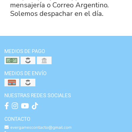
mensajería o Correo Argentino.
Solemos despachar en el día.
MEDIOS DE PAGO
MEDIOS DE ENVÍO
NUESTRAS REDES SOCIALES
CONTACTO
evergamescontacto@gmail.com