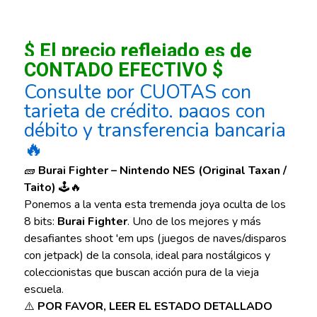
$ El precio reflejado es de
CONTADO EFECTIVO $
Consulte por CUOTAS con
tarjeta de crédito, pagos con
débito y transferencia bancaria
🔥
🧱
Burai Fighter – Nintendo NES (Original Taxan /
Taito)
🕹️🔥
Ponemos a la venta esta tremenda joya oculta de los
8 bits:
Burai Fighter
. Uno de los mejores y más
desafiantes shoot 'em ups (juegos de naves/disparos
con jetpack) de la consola, ideal para nostálgicos y
coleccionistas que buscan acción pura de la vieja
escuela.
⚠️
POR FAVOR, LEER EL ESTADO DETALLADO