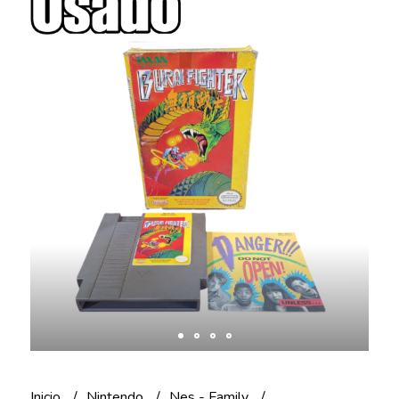
Inicio
Nintendo
Nes - Family