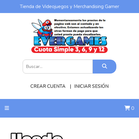
Tienda de Videojuegos y Merchandising Gamer
CREAR CUENTA
INICIAR SESIÓN
0