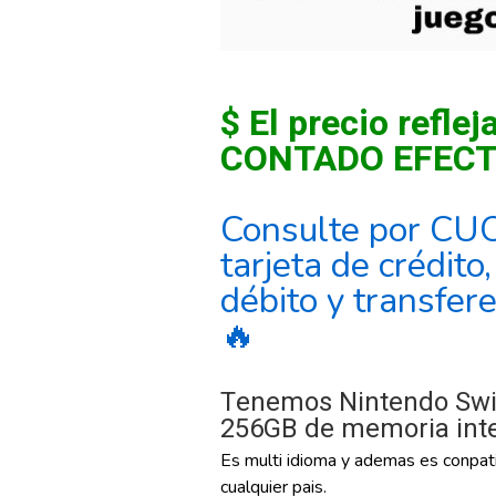
$ El precio reflej
CONTADO EFECT
Consulte por CU
tarjeta de crédito
débito y transfer
🔥
Tenemos Nintendo Swit
256GB de memoria inte
Es multi idioma y ademas es conpati
cualquier pais.