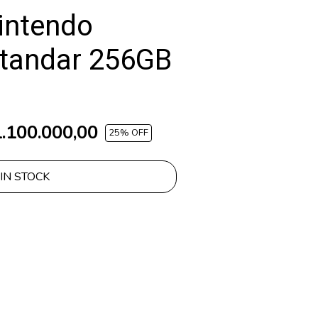
intendo
Standar 256GB
.100.000,00
25
% OFF
IN STOCK