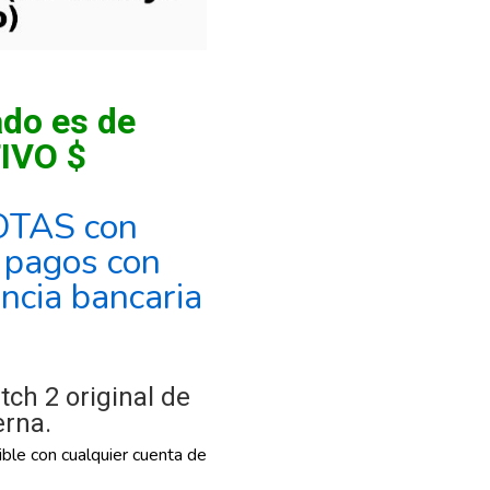
ado es de
IVO $
OTAS con
, pagos con
encia bancaria
ch 2 original de
rna.
ble con cualquier cuenta de