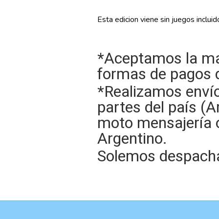
Esta edicion viene sin juegos incluid
*Aceptamos la ma
formas de pagos d
*Realizamos enví
partes del país (A
moto mensajería 
Argentino.
Solemos despachar