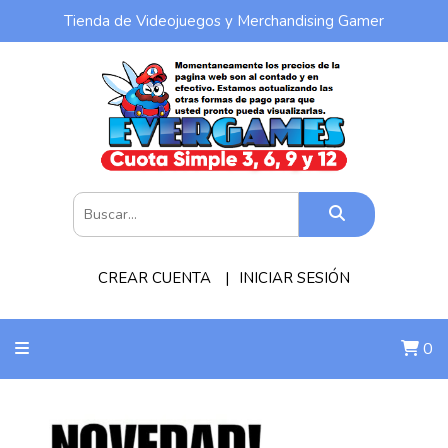
Tienda de Videojuegos y Merchandising Gamer
CREAR CUENTA
INICIAR SESIÓN
0