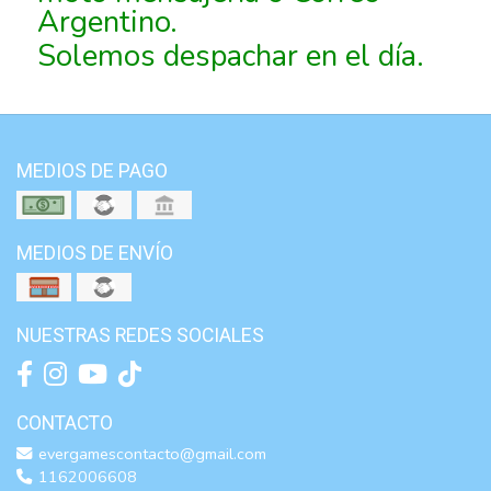
Argentino.
Solemos despachar en el día.
MEDIOS DE PAGO
MEDIOS DE ENVÍO
NUESTRAS REDES SOCIALES
CONTACTO
evergamescontacto@gmail.com
1162006608