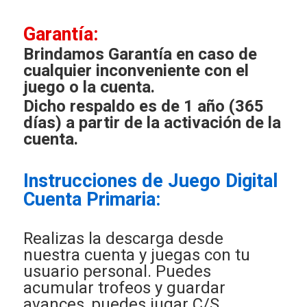
Garantía:
Brindamos Garantía en caso de
cualquier inconveniente con el
juego o la cuenta.
Dicho respaldo es de 1 año (365
días) a partir de la activación de la
cuenta.
Instrucciones de Juego Digital
Cuenta Primaria:
Realizas la descarga desde
nuestra cuenta y juegas con tu
usuario personal. Puedes
acumular trofeos y guardar
avances, puedes jugar C/S