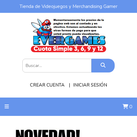
Tienda de Videojuegos y Merchandising Gamer
CREAR CUENTA
INICIAR SESIÓN
0