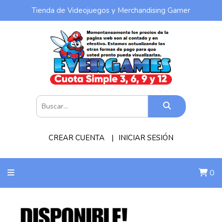
Tienda de Videojuegos y Merchandising Gamer
CREAR CUENTA
INICIAR SESIÓN
0