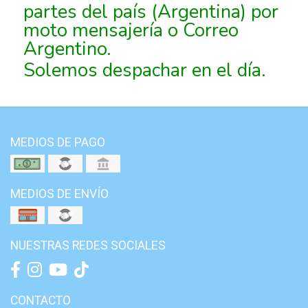
partes del país (Argentina) por
moto mensajería o Correo
Argentino.
Solemos despachar en el día.
MEDIOS DE PAGO
MEDIOS DE ENVÍO
NUESTRAS REDES SOCIALES
CONTACTO