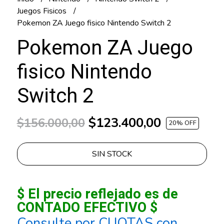
Juegos Fisicos
Pokemon ZA Juego fisico Nintendo Switch 2
Pokemon ZA Juego
fisico Nintendo
Switch 2
$123.400,00
$156.000,00
20
% OFF
SIN STOCK
$ El precio reflejado es de
CONTADO EFECTIVO $
Consulte por CUOTAS con