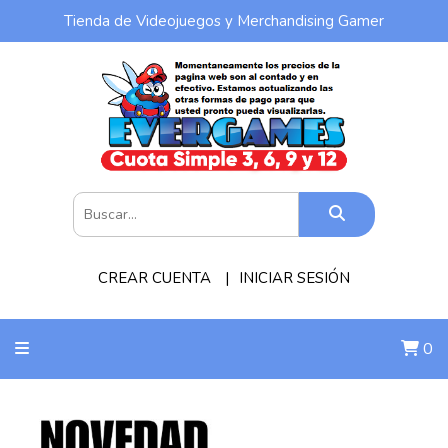
Tienda de Videojuegos y Merchandising Gamer
CREAR CUENTA
INICIAR SESIÓN
0