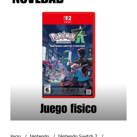
Inicio
Nintendo
Nintendo Switch 2