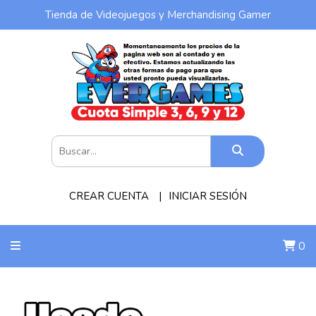
Tienda de Videojuegos y Merchandising Gamer
CREAR CUENTA
INICIAR SESIÓN
0