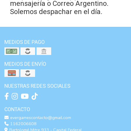
mensajería o Correo Argentino.
Solemos despachar en el día.
MEDIOS DE PAGO
MEDIOS DE ENVÍO
NUESTRAS REDES SOCIALES
CONTACTO
evergamescontacto@gmail.com
1162006608
Bartolomé Mitre 933 - Capital Federal