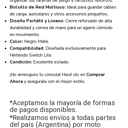
organizar tus tarjetas de juego y cartuchos favoritos.
Bolsillo de Red Multiuso:
Ideal para guardar cables
de carga, auriculares y otros accesorios pequeños.
Diseño Portátil y Liviano:
Cierre reforzado de alta
durabilidad y correa de mano para un agarre cómodo
en movimiento.
Color:
Negro Mate.
Compatibilidad:
Diseñada exclusivamente para
Nintendo Switch Lite.
Condición:
Excelente estado.
¡No arriesgues tu consola! Hacé clic en
Comprar
Ahora
y asegurala con el mejor estilo.
*Aceptamos la mayoría de formas
de pagos disponibles.
*Realizamos envíos a todas partes
del país (Argentina) por moto