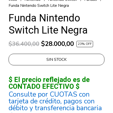
Funda Nintendo Switch Lite Negra
Funda Nintendo
Switch Lite Negra
$28.000,00
$36.400,00
23
% OFF
SIN STOCK
$ El precio reflejado es de
CONTADO EFECTIVO $
Consulte por CUOTAS con
tarjeta de crédito, pagos con
débito y transferencia bancaria