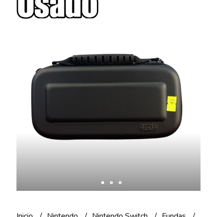
Inicio
Nintendo
Nintendo Switch
Fundas