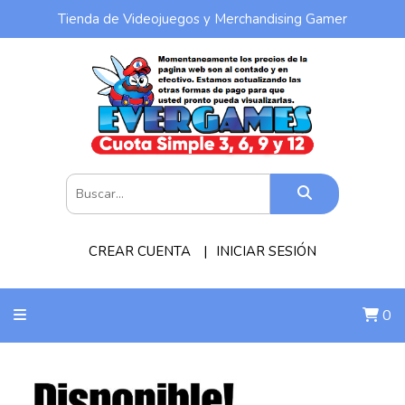
Tienda de Videojuegos y Merchandising Gamer
CREAR CUENTA
INICIAR SESIÓN
0