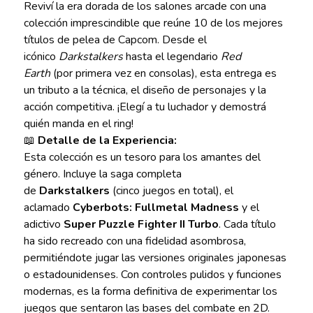
Reviví la era dorada de los salones arcade con una
colección imprescindible que reúne 10 de los mejores
títulos de pelea de Capcom. Desde el
icónico
Darkstalkers
hasta el legendario
Red
Earth
(por primera vez en consolas), esta entrega es
un tributo a la técnica, el diseño de personajes y la
acción competitiva. ¡Elegí a tu luchador y demostrá
quién manda en el ring!
📖
Detalle de la Experiencia:
Esta colección es un tesoro para los amantes del
género. Incluye la saga completa
de
Darkstalkers
(cinco juegos en total), el
aclamado
Cyberbots: Fullmetal Madness
y el
adictivo
Super Puzzle Fighter II Turbo
. Cada título
ha sido recreado con una fidelidad asombrosa,
permitiéndote jugar las versiones originales japonesas
o estadounidenses. Con controles pulidos y funciones
modernas, es la forma definitiva de experimentar los
juegos que sentaron las bases del combate en 2D.