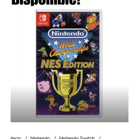
Inicio
Nintendo
Nintendo Switch