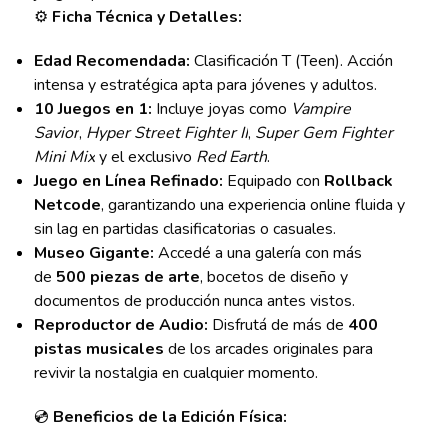
⚙️
Ficha Técnica y Detalles:
Edad Recomendada:
Clasificación T (Teen). Acción
intensa y estratégica apta para jóvenes y adultos.
10 Juegos en 1:
Incluye joyas como
Vampire
Savior
,
Hyper Street Fighter II
,
Super Gem Fighter
Mini Mix
y el exclusivo
Red Earth
.
Juego en Línea Refinado:
Equipado con
Rollback
Netcode
, garantizando una experiencia online fluida y
sin lag en partidas clasificatorias o casuales.
Museo Gigante:
Accedé a una galería con más
de
500 piezas de arte
, bocetos de diseño y
documentos de producción nunca antes vistos.
Reproductor de Audio:
Disfrutá de más de
400
pistas musicales
de los arcades originales para
revivir la nostalgia en cualquier momento.
💿
Beneficios de la Edición Física: