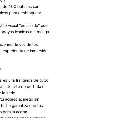
on.
 de 100 batallas con
nicos para desbloquear
tilo visual "estilizado" que
topeyas icónicas del manga
aciones de voz de los
na experiencia de inmersión
:
s es una franquicia de culto;
sionante arte de portada es
 la serie.
u acceso al juego sin
rtucho garantiza que tus
 para la acción.