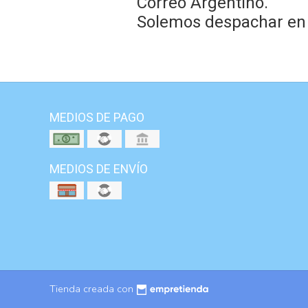
Correo Argentino.
Solemos despachar en e
MEDIOS DE PAGO
MEDIOS DE ENVÍO
Tienda creada con