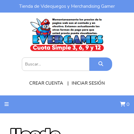
Tienda de Videojuegos y Merchandising Gamer
CREAR CUENTA
INICIAR SESIÓN
0