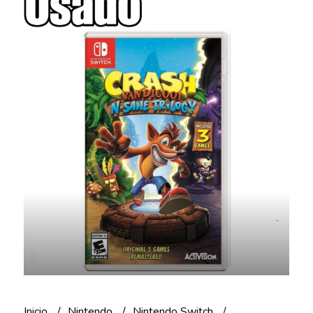
Inicio
Nintendo
Nintendo Switch