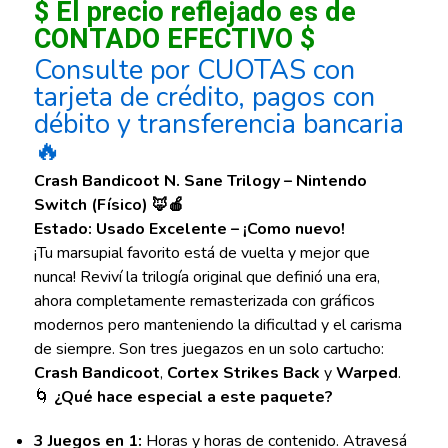
$ El precio reflejado es de
CONTADO EFECTIVO $
Consulte por CUOTAS con
tarjeta de crédito, pagos con
débito y transferencia bancaria
🔥
Crash Bandicoot N. Sane Trilogy – Nintendo
Switch (Físico) 🦊🍎
Estado: Usado Excelente – ¡Como nuevo!
¡Tu marsupial favorito está de vuelta y mejor que
nunca! Reviví la trilogía original que definió una era,
ahora completamente remasterizada con gráficos
modernos pero manteniendo la dificultad y el carisma
de siempre. Son tres juegazos en un solo cartucho:
Crash Bandicoot
,
Cortex Strikes Back
y
Warped
.
🌀
¿Qué hace especial a este paquete?
3 Juegos en 1:
Horas y horas de contenido. Atravesá