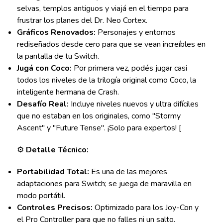
selvas, templos antiguos y viajá en el tiempo para
frustrar los planes del Dr. Neo Cortex.
Gráficos Renovados:
Personajes y entornos
rediseñados desde cero para que se vean increíbles en
la pantalla de tu Switch.
Jugá con Coco:
Por primera vez, podés jugar casi
todos los niveles de la trilogía original como Coco, la
inteligente hermana de Crash.
Desafío Real:
Incluye niveles nuevos y ultra difíciles
que no estaban en los originales, como "Stormy
Ascent" y "Future Tense". ¡Solo para expertos! [
⚙️
Detalle Técnico:
Portabilidad Total:
Es una de las mejores
adaptaciones para Switch; se juega de maravilla en
modo portátil.
Controles Precisos:
Optimizado para los Joy-Con y
el Pro Controller para que no falles ni un salto.