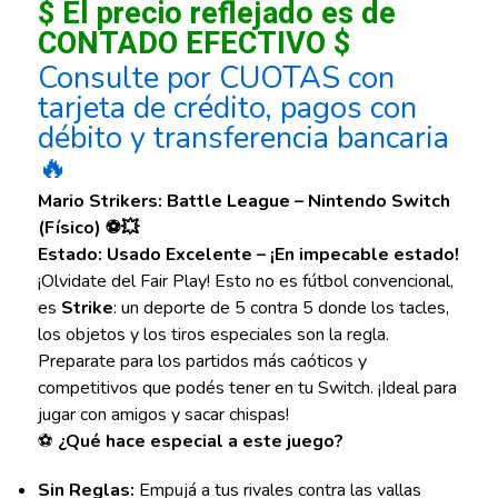
$ El precio reflejado es de
CONTADO EFECTIVO $
Consulte por CUOTAS con
tarjeta de crédito, pagos con
débito y transferencia bancaria
🔥
Mario Strikers: Battle League – Nintendo Switch
(Físico) ⚽💥
Estado: Usado Excelente – ¡En impecable estado!
¡Olvidate del Fair Play! Esto no es fútbol convencional,
es
Strike
: un deporte de 5 contra 5 donde los tacles,
los objetos y los tiros especiales son la regla.
Preparate para los partidos más caóticos y
competitivos que podés tener en tu Switch. ¡Ideal para
jugar con amigos y sacar chispas!
⚽
¿Qué hace especial a este juego?
Sin Reglas:
Empujá a tus rivales contra las vallas