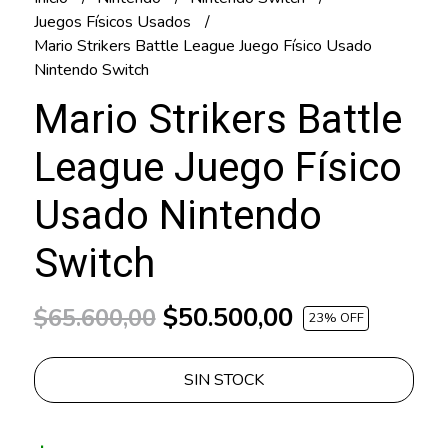
Juegos Físicos Usados
Mario Strikers Battle League Juego Físico Usado
Nintendo Switch
Mario Strikers Battle
League Juego Físico
Usado Nintendo
Switch
$50.500,00
$65.600,00
23
% OFF
SIN STOCK