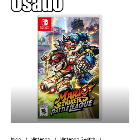
Inicio
Nintendo
Nintendo Switch