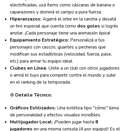
electrificadas, usá ítems como cáscaras de banana o
caparazones y dominá el campo a pura fuerza.
Hiperanzazos:
Agarrá el orbe en la cancha y desatá
un tiro especial que cuenta como
dos goles
si lográs
anotar. ¡Cada personaje tiene una animación épica!
Equipamiento Estratégico:
Personalizá a tus
personajes con cascos, guantes y pecheras que
modifican sus estadísticas (velocidad, fuerza, pase,
etc.) para armar tu equipo ideal.
Clubes en Línea:
Unite a un club con otros jugadores
o armá el tuyo para competir contra el mundo y subir
en el ranking de la temporada.
⚙️
Detalle Técnico:
Gráficos Estilizados:
Una estética tipo "cómic" llena
de personalidad y efectos visuales increíbles.
Multijugador Local:
¡Pueden jugar hasta
8
jugadores
en una misma consola (4 por equipo)! Es el