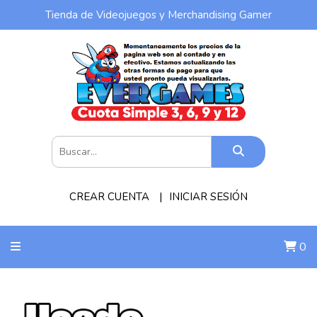
Tienda de Videojuegos y Merchandising Gamer
CREAR CUENTA
INICIAR SESIÓN
0