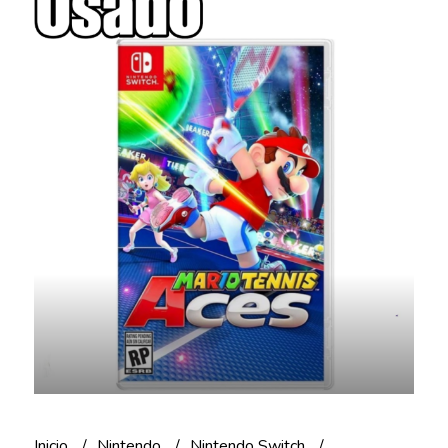
Inicio
Nintendo
Nintendo Switch