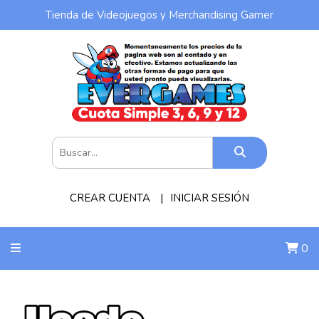
Tienda de Videojuegos y Merchandising Gamer
CREAR CUENTA
INICIAR SESIÓN
0