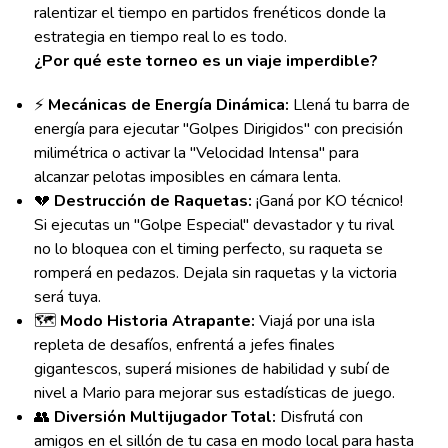
ralentizar el tiempo en partidos frenéticos donde la
estrategia en tiempo real lo es todo.
¿Por qué este torneo es un viaje imperdible?
⚡
Mecánicas de Energía Dinámica:
Llená tu barra de
energía para ejecutar "Golpes Dirigidos" con precisión
milimétrica o activar la "Velocidad Intensa" para
alcanzar pelotas imposibles en cámara lenta.
💔
Destrucción de Raquetas:
¡Ganá por KO técnico!
Si ejecutas un "Golpe Especial" devastador y tu rival
no lo bloquea con el timing perfecto, su raqueta se
romperá en pedazos. Dejala sin raquetas y la victoria
será tuya.
🗺️
Modo Historia Atrapante:
Viajá por una isla
repleta de desafíos, enfrentá a jefes finales
gigantescos, superá misiones de habilidad y subí de
nivel a Mario para mejorar sus estadísticas de juego.
👥
Diversión Multijugador Total:
Disfrutá con
amigos en el sillón de tu casa en modo local para hasta