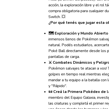
acción, la exploración libre y el rol t
compra obligatoria para cualquier 
Switch. 💥
¿Por qué tenés que jugar esta 
🗺️ Exploración y Mundo Abierto
inmensos llenos de Pokémon salvaje
natural. Podés estudiarlos, acercarte
Poké Ball directamente desde los pa
pantallas de carga.
⚔️ Combates Dinámicos y Peligr
Pokémon salvajes te atacan a vos! 
golpes en tiempo real mientras ele
mandar a tu equipo a la batalla con 
y "Rápido".
📜 Creá la Primera Pokédex de la
miembro del Equipo Galaxia, invest
las criaturas y completá el primer reg