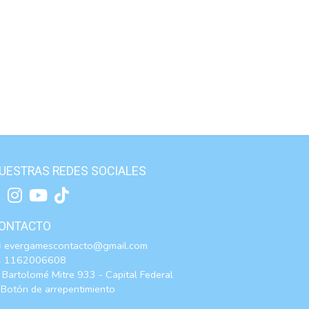
UESTRAS REDES SOCIALES
ONTACTO
evergamescontacto@gmail.com
1162006608
Bartolomé Mitre 933 - Capital Federal
Botón de arrepentimiento