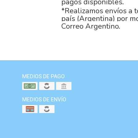
pagos disponibles.
*Realizamos envíos a t
país (Argentina) por m
Correo Argentino.
MEDIOS DE PAGO
MEDIOS DE ENVÍO