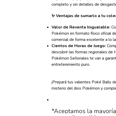
completo y sin detalles de desgaste
✨ Ventajas de sumarlo a tu cole
Valor de Reventa Inigualable:
Co
Pokémon en formato físico oficial de
comercial de forma excelente a lo la
Cientos de Horas de Juego:
Compl
descubrir las formas regionales de H
Pokémon Señoriales te van a garan
entretenimiento puro.
¡Prepará tus valientes Poké Balls d
misterio del dios Pokémon y comple
*Aceptamos la mayoría