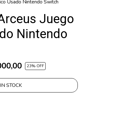
ico Usado Nintendo Switch
Arceus Juego
ado Nintendo
000,00
23
% OFF
IN STOCK