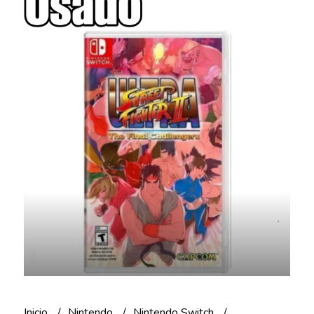
Inicio
Nintendo
Nintendo Switch