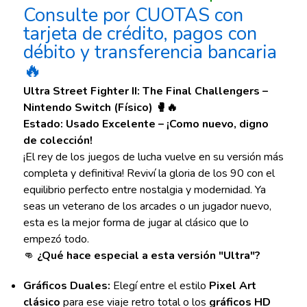
Consulte por CUOTAS con
tarjeta de crédito, pagos con
débito y transferencia bancaria
🔥
Ultra Street Fighter II: The Final Challengers –
Nintendo Switch (Físico) 🥊🔥
Estado: Usado Excelente – ¡Como nuevo, digno
de colección!
¡El rey de los juegos de lucha vuelve en su versión más
completa y definitiva! Reviví la gloria de los 90 con el
equilibrio perfecto entre nostalgia y modernidad. Ya
seas un veterano de los arcades o un jugador nuevo,
esta es la mejor forma de jugar al clásico que lo
empezó todo.
👊
¿Qué hace especial a esta versión "Ultra"?
Gráficos Duales:
Elegí entre el estilo
Pixel Art
clásico
para ese viaje retro total o los
gráficos HD