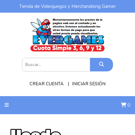
Tienda de Videojuegos y Merchandising Gamer
CREAR CUENTA
INICIAR SESIÓN
0