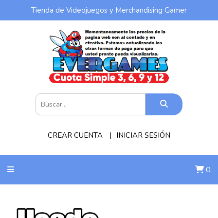
Tienda de Videojuegos y Merchandising Gamer
CREAR CUENTA
INICIAR SESIÓN
0