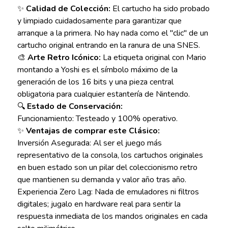
✨
Calidad de Colección:
El cartucho ha sido probado
y limpiado cuidadosamente para garantizar que
arranque a la primera. No hay nada como el "clic" de un
cartucho original entrando en la ranura de una SNES.
🎨
Arte Retro Icónico:
La etiqueta original con Mario
montando a Yoshi es el símbolo máximo de la
generación de los 16 bits y una pieza central
obligatoria para cualquier estantería de Nintendo.
🔍
Estado de Conservación:
Funcionamiento: Testeado y 100% operativo.
✨
Ventajas de comprar este Clásico:
Inversión Asegurada: Al ser el juego más
representativo de la consola, los cartuchos originales
en buen estado son un pilar del coleccionismo retro
que mantienen su demanda y valor año tras año.
Experiencia Zero Lag: Nada de emuladores ni filtros
digitales; jugalo en hardware real para sentir la
respuesta inmediata de los mandos originales en cada