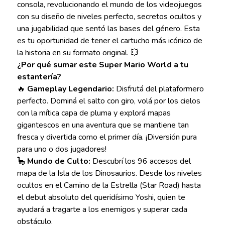
consola, revolucionando el mundo de los videojuegos
con su diseño de niveles perfecto, secretos ocultos y
una jugabilidad que sentó las bases del género. Esta
es tu oportunidad de tener el cartucho más icónico de
la historia en su formato original. 💥
¿Por qué sumar este Super Mario World a tu
estantería?
🔥
Gameplay Legendario:
Disfrutá del plataformero
perfecto. Dominá el salto con giro, volá por los cielos
con la mítica capa de pluma y explorá mapas
gigantescos en una aventura que se mantiene tan
fresca y divertida como el primer día. ¡Diversión pura
para uno o dos jugadores!
🦕
Mundo de Culto:
Descubrí los 96 accesos del
mapa de la Isla de los Dinosaurios. Desde los niveles
ocultos en el Camino de la Estrella (Star Road) hasta
el debut absoluto del queridísimo Yoshi, quien te
ayudará a tragarte a los enemigos y superar cada
obstáculo.