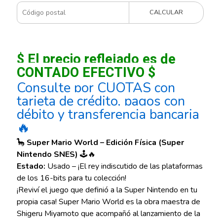
CALCULAR
$ El precio reflejado es de
CONTADO EFECTIVO $
Consulte por CUOTAS con
tarjeta de crédito, pagos con
débito y transferencia bancaria
🔥
🦕
Super Mario World – Edición Física (Super
Nintendo SNES)
🕹️🔥
Estado:
Usado – ¡El rey indiscutido de las plataformas
de los 16-bits para tu colección!
¡Reviví el juego que definió a la Super Nintendo en tu
propia casa! Super Mario World es la obra maestra de
Shigeru Miyamoto que acompañó al lanzamiento de la