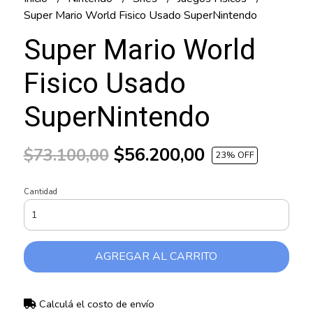
Super Mario World Fisico Usado SuperNintendo
Super Mario World
Fisico Usado
SuperNintendo
$56.200,00
$73.100,00
23
% OFF
Cantidad
AGREGAR AL CARRITO
Calculá el costo de envío