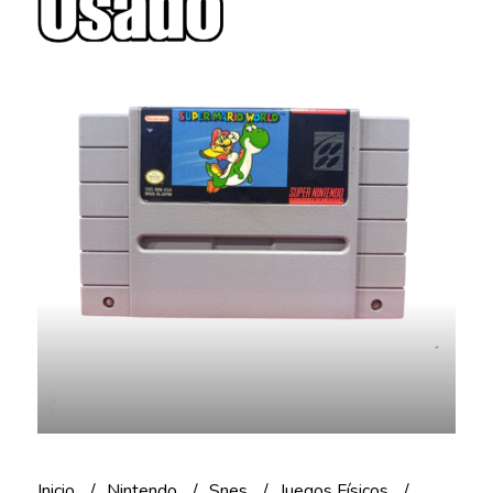
Inicio
Nintendo
Snes
Juegos Físicos