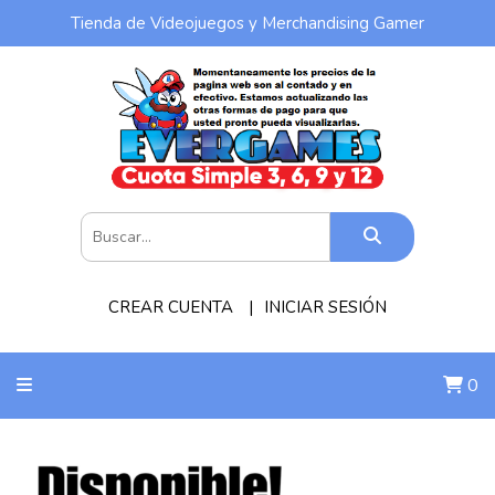
Tienda de Videojuegos y Merchandising Gamer
CREAR CUENTA
INICIAR SESIÓN
0