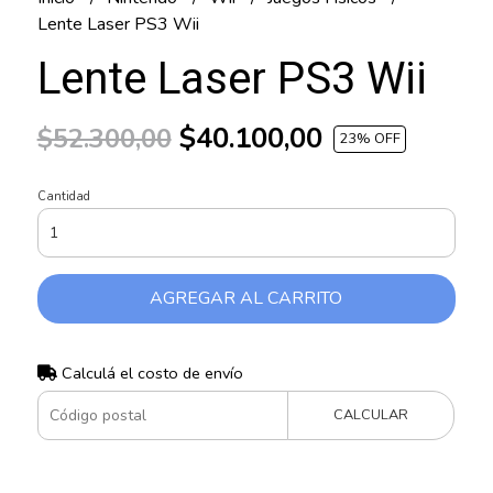
Lente Laser PS3 Wii
Lente Laser PS3 Wii
$40.100,00
$52.300,00
23
% OFF
Cantidad
AGREGAR AL CARRITO
Calculá el costo de envío
CALCULAR