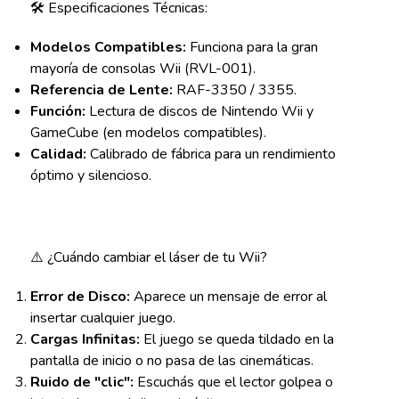
🛠️ Especificaciones Técnicas:
Modelos Compatibles:
Funciona para la gran
mayoría de consolas Wii (RVL-001).
Referencia de Lente:
RAF-3350 / 3355.
Función:
Lectura de discos de Nintendo Wii y
GameCube (en modelos compatibles).
Calidad:
Calibrado de fábrica para un rendimiento
óptimo y silencioso.
⚠️ ¿Cuándo cambiar el láser de tu Wii?
Error de Disco:
Aparece un mensaje de error al
insertar cualquier juego.
Cargas Infinitas:
El juego se queda tildado en la
pantalla de inicio o no pasa de las cinemáticas.
Ruido de "clic":
Escuchás que el lector golpea o