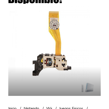
Inicio
Nintendo
Wii
Juegos Fisicos