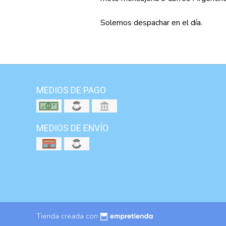
Solemos despachar en el día.
MEDIOS DE PAGO
MEDIOS DE ENVÍO
Tienda creada con