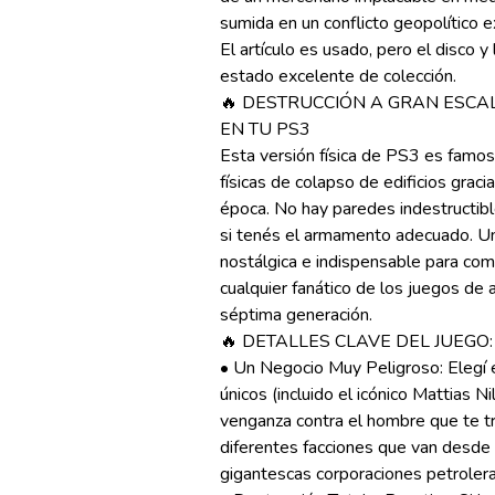
sumida en un conflicto geopolítico 
El artículo es usado, pero el disco y
estado excelente de colección.
🔥 DESTRUCCIÓN A GRAN ESCA
EN TU PS3
Esta versión física de PS3 es famosa 
físicas de colapso de edificios graci
época. No hay paredes indestructibl
si tenés el armamento adecuado. Una
nostálgica e indispensable para com
cualquier fanático de los juegos de
séptima generación.
🔥 DETALLES CLAVE DEL JUEGO
• Un Negocio Muy Peligroso: Elegí 
únicos (incluido el icónico Mattias N
venganza contra el hombre que te tr
diferentes facciones que van desde g
gigantescas corporaciones petroler