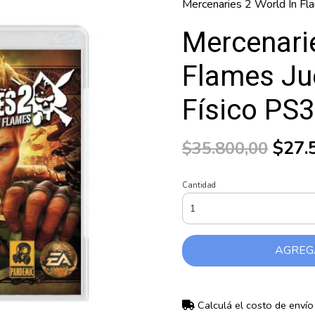
Mercenaries 2 World In Fl
Mercenarie
Flames Ju
Físico PS3
$27.
$35.800,00
Cantidad
AGREG
Calculá el costo de envío