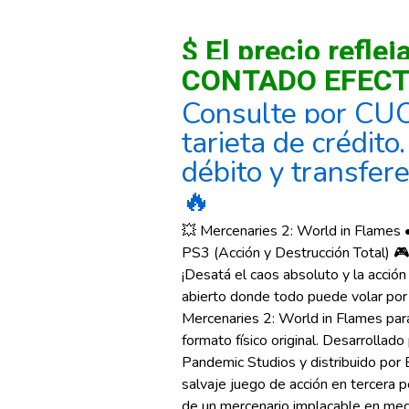
$ El precio reflej
CONTADO EFECT
Consulte por CU
tarjeta de crédito
débito y transfer
🔥
💥 Mercenaries 2: World in Flames 
PS3 (Acción y Destrucción Total) 
¡Desatá el caos absoluto y la acción
abierto donde todo puede volar por 
Mercenaries 2: World in Flames par
formato físico original. Desarrollad
Pandemic Studios y distribuido por E
salvaje juego de acción en tercera p
de un mercenario implacable en me