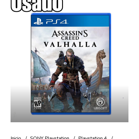
Inicio
SONY Playstation
Playstation 4