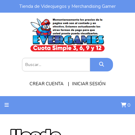
Tienda de Videojuegos y Merchandising Gamer
CREAR CUENTA
INICIAR SESIÓN
0