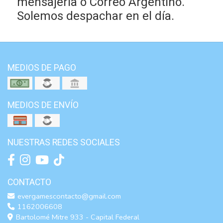
mensajería o Correo Argentino.
Solemos despachar en el día.
MEDIOS DE PAGO
MEDIOS DE ENVÍO
NUESTRAS REDES SOCIALES
CONTACTO
evergamescontacto@gmail.com
1162006608
Bartolomé Mitre 933 - Capital Federal