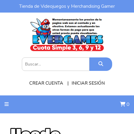
Tienda de Videojuegos y Merchandising Gamer
CREAR CUENTA
INICIAR SESIÓN
0