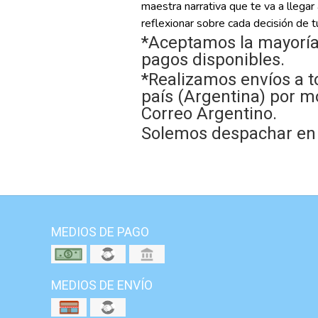
maestra narrativa que te va a llegar 
reflexionar sobre cada decisión de t
*Aceptamos la mayoría
pagos disponibles.
*Realizamos envíos a t
país (Argentina) por m
Correo Argentino.
Solemos despachar en e
MEDIOS DE PAGO
MEDIOS DE ENVÍO