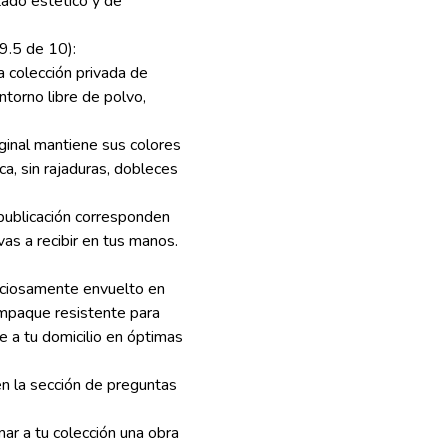
tado estético y de
5 de 10):
 colección privada de
ntorno libre de polvo,
iginal mantiene sus colores
ica, sin rajaduras, dobleces
publicación corresponden
vas a recibir en tus manos.
uciosamente envuelto en
empaque resistente para
e a tu domicilio en óptimas
n la sección de preguntas
ar a tu colección una obra