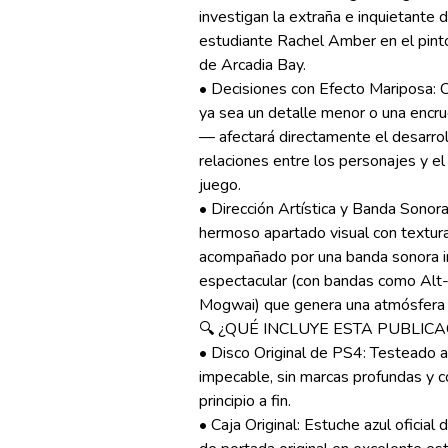
investigan la extraña e inquietante 
estudiante Rachel Amber en el pint
de Arcadia Bay.
• Decisiones con Efecto Mariposa:
ya sea un detalle menor o una encru
— afectará directamente el desarroll
relaciones entre los personajes y e
juego.
• Dirección Artística y Banda Sonora
hermoso apartado visual con textur
acompañado por una banda sonora ind
espectacular (con bandas como Alt-
Mogwai) que genera una atmósfera m
🔍 ¿QUÉ INCLUYE ESTA PUBLICA
• Disco Original de PS4: Testeado a
impecable, sin marcas profundas y c
principio a fin.
• Caja Original: Estuche azul oficial