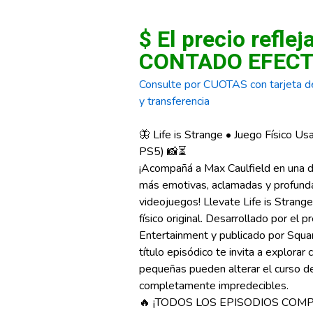
$ El precio reflej
CONTADO EFECT
Consulte por CUOTAS con tarjeta de
y transferencia
🦋 Life is Strange • Juego Físico 
PS5) 📸⏳
¡Acompañá a Max Caulfield en una de
más emotivas, aclamadas y profundas
videojuegos! Llevate Life is Strang
físico original. Desarrollado por el
Entertainment y publicado por Squa
título episódico te invita a explora
pequeñas pueden alterar el curso d
completamente impredecibles.
🔥 ¡TODOS LOS EPISODIOS COMP