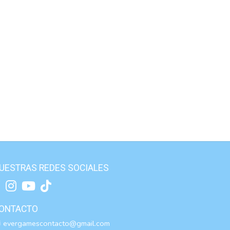
UESTRAS REDES SOCIALES
ONTACTO
evergamescontacto@gmail.com