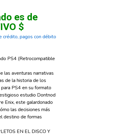
ado es de
IVO $
 crédito, pagos con débito
Usado PS4 (Retrocompatible
 las aventuras narrativas
 de la historia de los
e para PS4 en su formato
 prestigioso estudio Dontnod
re Enix, este galardonado
r cómo las decisiones más
el destino de formas
LETOS EN EL DISCO Y