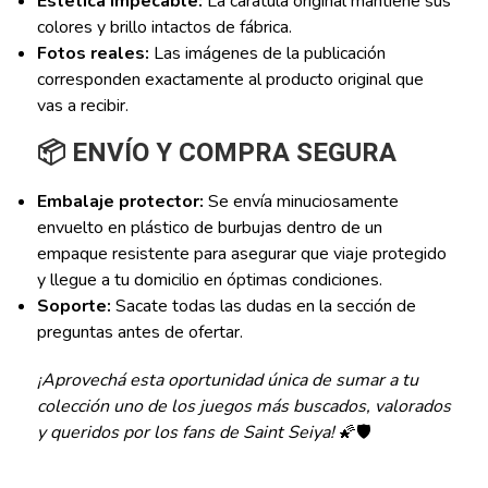
Estética impecable:
La carátula original mantiene sus
colores y brillo intactos de fábrica.
Fotos reales:
Las imágenes de la publicación
corresponden exactamente al producto original que
vas a recibir.
📦 ENVÍO Y COMPRA SEGURA
Embalaje protector:
Se envía minuciosamente
envuelto en plástico de burbujas dentro de un
empaque resistente para asegurar que viaje protegido
y llegue a tu domicilio en óptimas condiciones.
Soporte:
Sacate todas las dudas en la sección de
preguntas antes de ofertar.
¡Aprovechá esta oportunidad única de sumar a tu
colección uno de los juegos más buscados, valorados
y queridos por los fans de Saint Seiya!
🌠🛡️