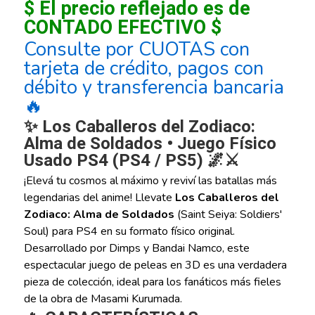
$ El precio reflejado es de
CONTADO EFECTIVO $
Consulte por CUOTAS con
tarjeta de crédito, pagos con
débito y transferencia bancaria
🔥
✨ Los Caballeros del Zodiaco:
Alma de Soldados • Juego Físico
Usado PS4 (PS4 / PS5) 🌌⚔️
¡Elevá tu cosmos al máximo y reviví las batallas más
legendarias del anime! Llevate
Los Caballeros del
Zodiaco: Alma de Soldados
(Saint Seiya: Soldiers'
Soul) para PS4 en su formato físico original.
Desarrollado por Dimps y Bandai Namco, este
espectacular juego de peleas en 3D es una verdadera
pieza de colección, ideal para los fanáticos más fieles
de la obra de Masami Kurumada.