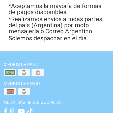
*Aceptamos la mayoría de formas
de pagos disponibles.
*Realizamos envíos a todas partes
del país (Argentina) por moto
mensajería o Correo Argentino.
Solemos despachar en el día.
MEDIOS DE PAGO
MEDIOS DE ENVÍO
NUESTRAS REDES SOCIALES