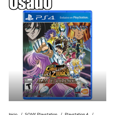
Inicio
SONY Playstation
Playstation 4