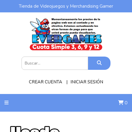
Tienda de Videojuegos y Merchandising Gamer
CREAR CUENTA
INICIAR SESIÓN
0