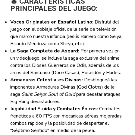
🔥 CARACTERÍSTICAS
PRINCIPALES DEL JUEGO:
Voces Originales en Español Latino:
Disfrutá del
juego con el doblaje oficial de la serie de televisión
que marcó nuestra infancia (Jesús Barrero como Seiya,
Ricardo Mendoza como Shiryu, etc.).
La Saga Completa de Asgard:
Por primera vez en
un videojuego, se incluye la saga exclusiva del anime
contra los Dioses Guerreros de Odín, además de los
arcos del Santuario (Doce Casas), Poseidón y Hades.
Armaduras Celestiales Divinas:
Desbloqueá las
imponentes Armaduras Divinas (God Cloths) de la
saga
Saint Seiya: Soul of Gold
para desatar ataques
Big Bang devastadores.
Jugabilidad Fluida y Combates Épicos:
Combates
frenéticos a 60 FPS con mecánicas aéreas mejoradas,
combos rápidos y la posibilidad de despertar el
"Séptimo Sentido" en medio de la pelea.