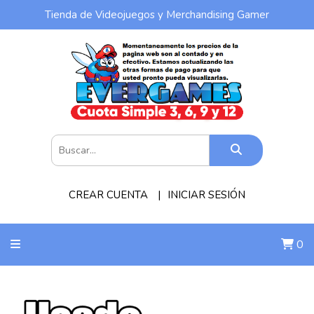
Tienda de Videojuegos y Merchandising Gamer
CREAR CUENTA
INICIAR SESIÓN
0