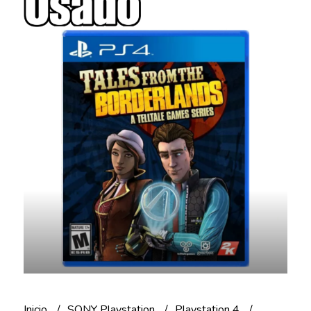
Inicio
SONY Playstation
Playstation 4