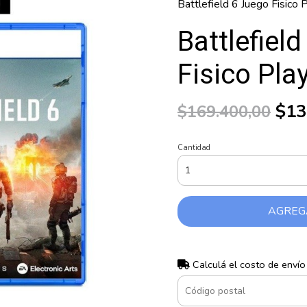
Battlefield 6 Juego Fisico 
Battlefiel
Fisico Pla
$13
$169.400,00
Cantidad
AGREG
Calculá el costo de envío