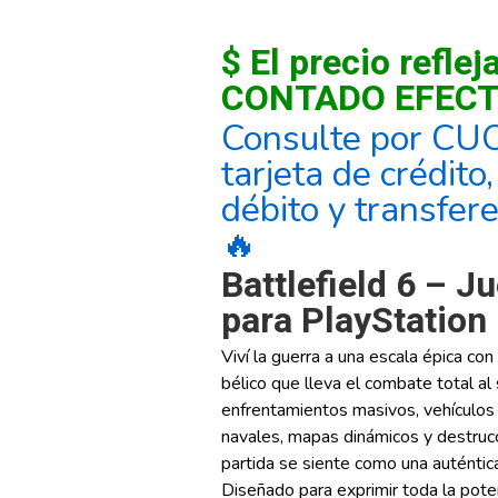
$ El precio reflej
CONTADO EFECT
Consulte por CU
tarjeta de crédito
débito y transfer
🔥
Battlefield 6 – J
para PlayStation
Viví la guerra a una escala épica con
bélico que lleva el combate total al
enfrentamientos masivos, vehículos 
navales, mapas dinámicos y destrucc
partida se siente como una auténtica
Diseñado para exprimir toda la pot