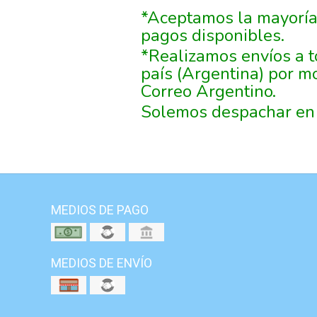
*Aceptamos la mayoría
pagos disponibles.
*Realizamos envíos a t
país (Argentina) por m
Correo Argentino.
Solemos despachar en 
MEDIOS DE PAGO
MEDIOS DE ENVÍO