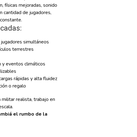
n, físicas mejoradas, sonido
an cantidad de jugadores,
 constante.
acadas:
 jugadores simultáneos
ículos terrestres
 y eventos climáticos
lizables
rgas rápidas y alta fluidez
cción o regalo
ilitar realista, trabajo en
escala.
ambiá el rumbo de la