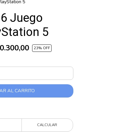
PlayStation 5
d 6 Juego
yStation 5
0.300,00
23
% OFF
AR AL CARRITO
CALCULAR