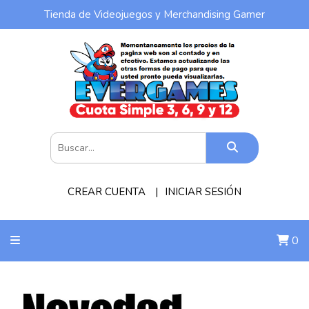
Tienda de Videojuegos y Merchandising Gamer
CREAR CUENTA
INICIAR SESIÓN
0