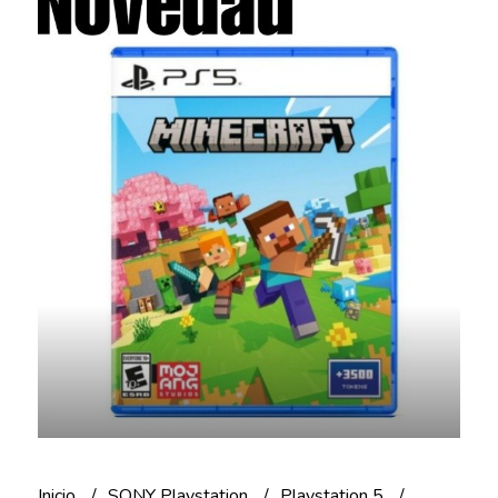
Inicio
SONY Playstation
Playstation 5