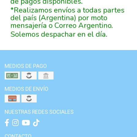
de pagos disponibles.
*Realizamos envíos a todas partes
del país (Argentina) por moto
mensajería o Correo Argentino.
Solemos despachar en el día.
MEDIOS DE PAGO
MEDIOS DE ENVÍO
NUESTRAS REDES SOCIALES
CONTACTO