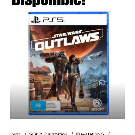
Inicio
SONY Playstation
Playstation 5