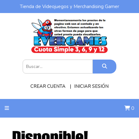
Tienda de Videojuegos y Merchandising Gamer
CREAR CUENTA
INICIAR SESIÓN
0