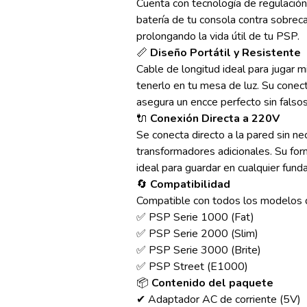
Cuenta con tecnología de regulación
batería de tu consola contra sobreca
prolongando la vida útil de tu PSP.
📏
Diseño Portátil y Resistente
Cable de longitud ideal para jugar m
tenerlo en tu mesa de luz. Su conect
asegura un encce perfecto sin falso
🔌
Conexión Directa a 220V
Se conecta directo a la pared sin n
transformadores adicionales. Su fo
ideal para guardar en cualquier fund
🔄
Compatibilidad
Compatible con todos los modelos
✅ PSP Serie 1000 (Fat)
✅ PSP Serie 2000 (Slim)
✅ PSP Serie 3000 (Brite)
✅ PSP Street (E1000)
📦
Contenido del paquete
✔ Adaptador AC de corriente (5V)