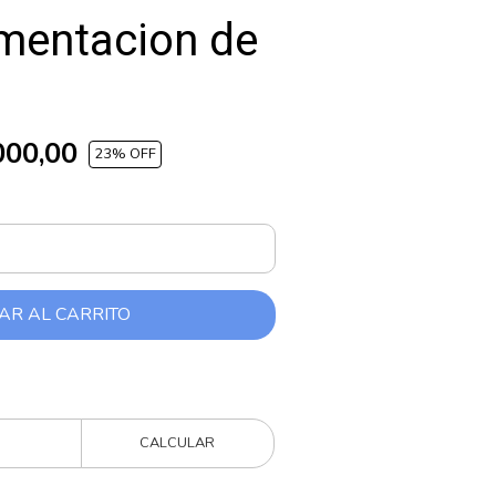
imentacion de
000,00
23
% OFF
AR AL CARRITO
CALCULAR