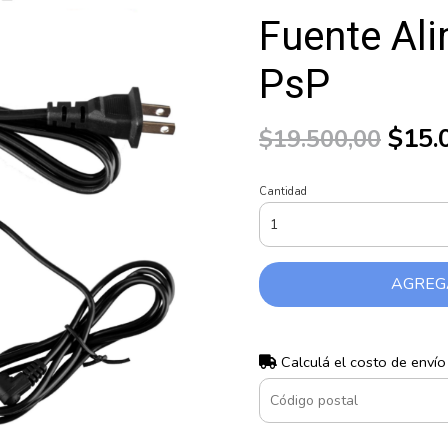
Fuente Al
PsP
$15.
$19.500,00
Cantidad
AGREG
Calculá el costo de envío