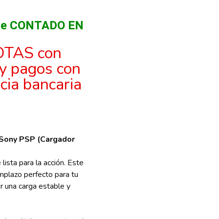
s de CONTADO EN
OTAS con
 y pagos con
ncia bancaria
 Sony PSP (Cargador
lista para la acción. Este
emplazo perfecto para tu
er una carga estable y
.