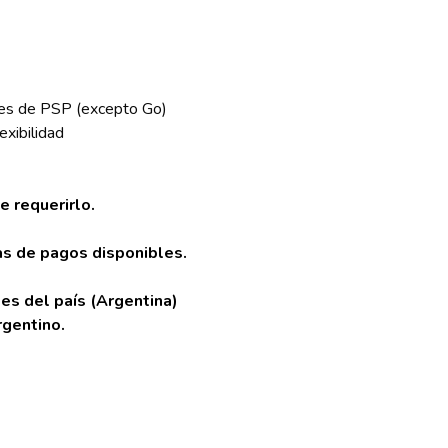
nes de PSP (excepto Go)
exibilidad
e requerirlo.
s de pagos disponibles.
es del país (Argentina)
rgentino.