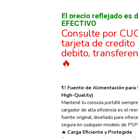
El precio reflejado e
EFECTIVO
Consulte por CU
tarjeta de credito
debito, transfere
🔥
🔌
Fuente de Alimentación para
High-Quality)
Mantené tu consola portátil siempre 
cargador de alta eficiencia es el re
fuente original, diseñado para ofrec
segura en cualquier modelo de PSP
🔥
Carga Eficiente y Protegida